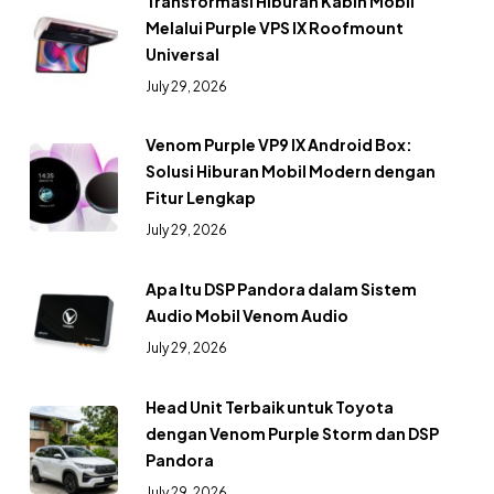
Transformasi Hiburan Kabin Mobil
Melalui Purple VPS IX Roofmount
Universal
July 29, 2026
Venom Purple VP9 IX Android Box:
Solusi Hiburan Mobil Modern dengan
Fitur Lengkap
July 29, 2026
Apa Itu DSP Pandora dalam Sistem
Audio Mobil Venom Audio
July 29, 2026
Head Unit Terbaik untuk Toyota
dengan Venom Purple Storm dan DSP
Pandora
July 29, 2026