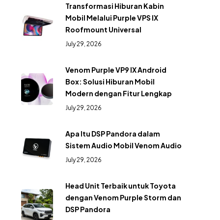
Transformasi Hiburan Kabin
Mobil Melalui Purple VPS IX
Roofmount Universal
July 29, 2026
Venom Purple VP9 IX Android
Box: Solusi Hiburan Mobil
Modern dengan Fitur Lengkap
July 29, 2026
Apa Itu DSP Pandora dalam
Sistem Audio Mobil Venom Audio
July 29, 2026
Head Unit Terbaik untuk Toyota
dengan Venom Purple Storm dan
DSP Pandora