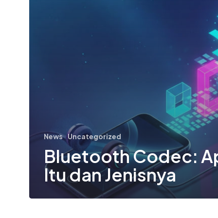
News
Uncategorized
Bluetooth Codec: A
Itu dan Jenisnya