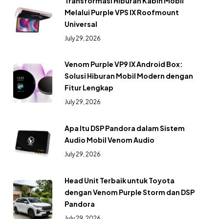
Transformasi Hiburan Kabin Mobil
Melalui Purple VPS IX Roofmount
Universal
July 29, 2026
Venom Purple VP9 IX Android Box:
Solusi Hiburan Mobil Modern dengan
Fitur Lengkap
July 29, 2026
Apa Itu DSP Pandora dalam Sistem
Audio Mobil Venom Audio
July 29, 2026
Head Unit Terbaik untuk Toyota
dengan Venom Purple Storm dan DSP
Pandora
July 29, 2026