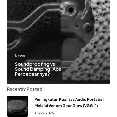
News
Soundproofing vs
Sound Damping: Apa
Perbedaannya?
Recently Posted
Peningkatan Kualitas Audio Portabel
Melalui Venom Gear Glow (VGG-1)
July 29, 2026