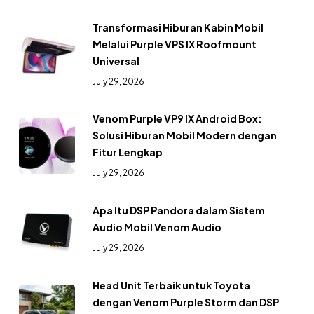
Transformasi Hiburan Kabin Mobil
Melalui Purple VPS IX Roofmount
Universal
July 29, 2026
Venom Purple VP9 IX Android Box:
Solusi Hiburan Mobil Modern dengan
Fitur Lengkap
July 29, 2026
Apa Itu DSP Pandora dalam Sistem
Audio Mobil Venom Audio
July 29, 2026
Head Unit Terbaik untuk Toyota
dengan Venom Purple Storm dan DSP