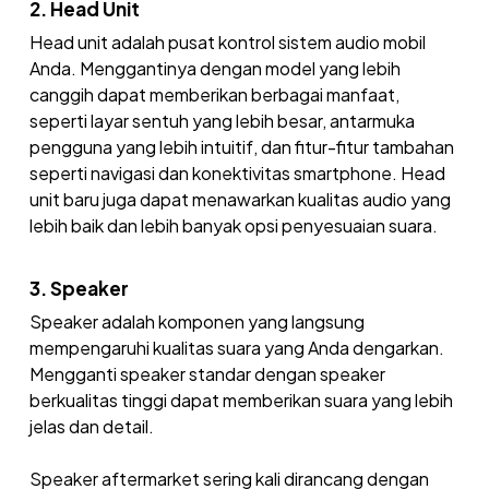
2. Head Unit
Head unit adalah pusat kontrol sistem audio mobil
Anda. Menggantinya dengan model yang lebih
canggih dapat memberikan berbagai manfaat,
seperti layar sentuh yang lebih besar, antarmuka
pengguna yang lebih intuitif, dan fitur-fitur tambahan
seperti navigasi dan konektivitas smartphone. Head
unit baru juga dapat menawarkan kualitas audio yang
lebih baik dan lebih banyak opsi penyesuaian suara.
3. Speaker
Speaker adalah komponen yang langsung
mempengaruhi kualitas suara yang Anda dengarkan.
Mengganti speaker standar dengan speaker
berkualitas tinggi dapat memberikan suara yang lebih
jelas dan detail.
Speaker aftermarket sering kali dirancang dengan