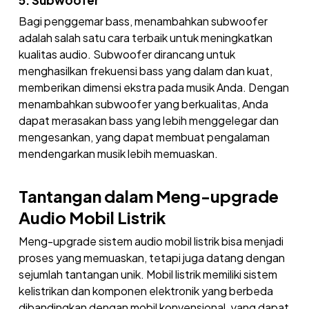
Bagi penggemar bass, menambahkan subwoofer
adalah salah satu cara terbaik untuk meningkatkan
kualitas audio. Subwoofer dirancang untuk
menghasilkan frekuensi bass yang dalam dan kuat,
memberikan dimensi ekstra pada musik Anda. Dengan
menambahkan subwoofer yang berkualitas, Anda
dapat merasakan bass yang lebih menggelegar dan
mengesankan, yang dapat membuat pengalaman
mendengarkan musik lebih memuaskan.
Tantangan dalam Meng-upgrade
Audio Mobil Listrik
Meng-upgrade sistem audio mobil listrik bisa menjadi
proses yang memuaskan, tetapi juga datang dengan
sejumlah tantangan unik. Mobil listrik memiliki sistem
kelistrikan dan komponen elektronik yang berbeda
dibandingkan dengan mobil konvensional, yang dapat