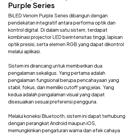
Purple Series
BiLED Venom Purple Series dibangun dengan
pendekatan integratif antara performa optik dan
kontrol digital. Di dalam satu sistem, terdapat
kombinasi projector LED berintensitas tinggi, lapisan
optik presisi, serta elemen RGB yang dapat dikontrol
melalui aplikasi.
Sistem ini dirancang untuk memberikan dua
pengalaman sekaligus. Yang pertama adalah
pengalaman fungsional berupa pencahayaan yang
stabil, fokus, dan memiliki cutoff yang jelas. Yang
kedua adalah pengalaman visual yang dapat
disesuaikan sesuai preferensi pengguna.
Melalui koneksi Bluetooth, sistem ini dapat terhubung
dengan perangkat Android maupun iOS,
memungkinkan pengaturan warna dan efek cahaya