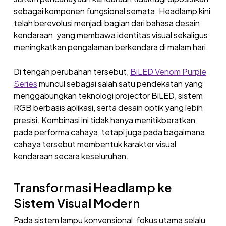
sebagai komponen fungsional semata. Headlamp kini
telah berevolusi menjadi bagian dari bahasa desain
kendaraan, yang membawa identitas visual sekaligus
meningkatkan pengalaman berkendara di malam hari.
Di tengah perubahan tersebut,
BiLED Venom Purple
Series
muncul sebagai salah satu pendekatan yang
menggabungkan teknologi projector BiLED, sistem
RGB berbasis aplikasi, serta desain optik yang lebih
presisi. Kombinasi ini tidak hanya menitikberatkan
pada performa cahaya, tetapi juga pada bagaimana
cahaya tersebut membentuk karakter visual
kendaraan secara keseluruhan.
Transformasi Headlamp ke
Sistem Visual Modern
Pada sistem lampu konvensional, fokus utama selalu