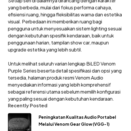
Setiap seri di dalamnya dirancang dengan karakter
yang berbeda, mulai dari fokus performa cahaya,
efisiensi ruang, hingga fleksibilitas warna dan estetika
visual. Perbedaan ini memberikan ruang bagi
pengguna untuk menyesuaikan sistem lighting sesuai
dengan kebutuhan spesifik kendaraan, baik untuk
penggunaan harian, tampilan show car, maupun
upgrade estetika yang lebih subtil.
Untuk melihat seluruh varian lengkap BiLED Venom
Purple Series beserta detail spesifikasi dan opsi yang
tersedia, halaman produk resmi Venom Audio
menyediakan informasi yang lebih komprehensif
sebagai referensi utama sebelum memilih konfigurasi
yang paling sesuai dengan kebutuhan kendaraan.
Recently Posted
Peningkatan Kualitas Audio Portabel
Melalui Venom Gear Glow (VGG-1)