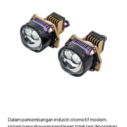
Dalam perkembangan industri otomotif modern,
sistem pencahayaan kendaraan tidak lagi diposisikan