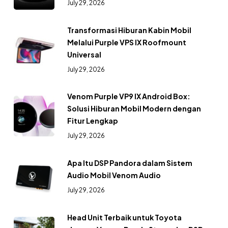
July 29, 2026
Transformasi Hiburan Kabin Mobil
Melalui Purple VPS IX Roofmount
Universal
July 29, 2026
Venom Purple VP9 IX Android Box:
Solusi Hiburan Mobil Modern dengan
Fitur Lengkap
July 29, 2026
Apa Itu DSP Pandora dalam Sistem
Audio Mobil Venom Audio
July 29, 2026
Head Unit Terbaik untuk Toyota