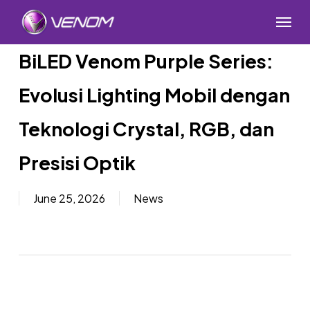
Skip
Menu
to
main
BiLED Venom Purple Series:
content
Evolusi Lighting Mobil dengan
Teknologi Crystal, RGB, dan
Presisi Optik
June 25, 2026
News