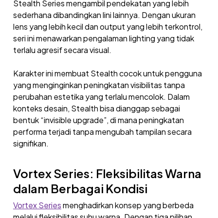
Stealth Series mengambil pendekatan yang lebih
sederhana dibandingkan lini lainnya. Dengan ukuran
lens yang lebih kecil dan output yang lebih terkontrol,
seri ini menawarkan pengalaman lighting yang tidak
terlalu agresif secara visual.
Karakter ini membuat Stealth cocok untuk pengguna
yang menginginkan peningkatan visibilitas tanpa
perubahan estetika yang terlalu mencolok. Dalam
konteks desain, Stealth bisa dianggap sebagai
bentuk “invisible upgrade”, di mana peningkatan
performa terjadi tanpa mengubah tampilan secara
signifikan.
Vortex Series: Fleksibilitas Warna
dalam Berbagai Kondisi
Vortex Series
menghadirkan konsep yang berbeda
melalui fleksibilitas suhu warna. Dengan tiga pilihan