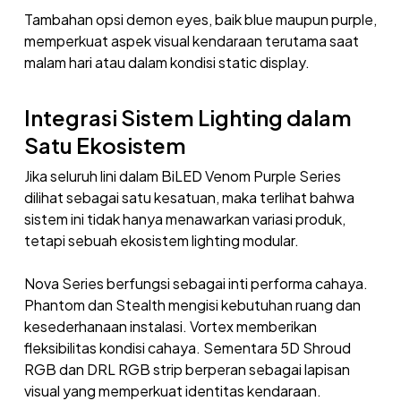
Tambahan opsi demon eyes, baik blue maupun purple,
memperkuat aspek visual kendaraan terutama saat
malam hari atau dalam kondisi static display.
Integrasi Sistem Lighting dalam
Satu Ekosistem
Jika seluruh lini dalam BiLED Venom Purple Series
dilihat sebagai satu kesatuan, maka terlihat bahwa
sistem ini tidak hanya menawarkan variasi produk,
tetapi sebuah ekosistem lighting modular.
Nova Series berfungsi sebagai inti performa cahaya.
Phantom dan Stealth mengisi kebutuhan ruang dan
kesederhanaan instalasi. Vortex memberikan
fleksibilitas kondisi cahaya. Sementara 5D Shroud
RGB dan DRL RGB strip berperan sebagai lapisan
visual yang memperkuat identitas kendaraan.