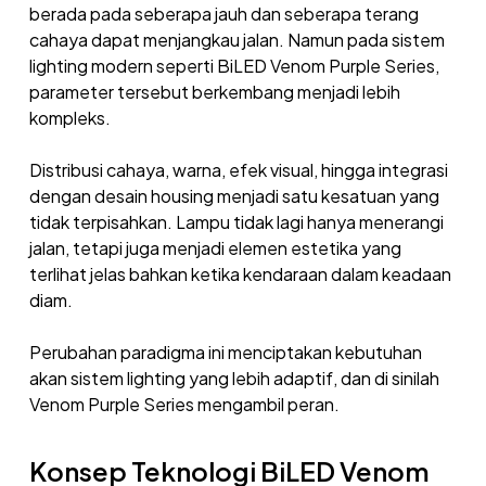
berada pada seberapa jauh dan seberapa terang
cahaya dapat menjangkau jalan. Namun pada sistem
lighting modern seperti BiLED Venom Purple Series,
parameter tersebut berkembang menjadi lebih
kompleks.
Distribusi cahaya, warna, efek visual, hingga integrasi
dengan desain housing menjadi satu kesatuan yang
tidak terpisahkan. Lampu tidak lagi hanya menerangi
jalan, tetapi juga menjadi elemen estetika yang
terlihat jelas bahkan ketika kendaraan dalam keadaan
diam.
Perubahan paradigma ini menciptakan kebutuhan
akan sistem lighting yang lebih adaptif, dan di sinilah
Venom Purple Series mengambil peran.
Konsep Teknologi BiLED Venom