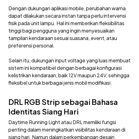
Dengan dukungan aplikasi mobile, perubahan warna
dapat dilakukan secara instan tanpa perlu intervensi
fisik pada unit lampu. Hal ini memberikan fleksibilitas
tinggi bagi pengguna yang ingin menyesuaikan
tampilan kendaraan sesuai suasana, event, atau
preferensi personal.
Selain itu, dukungan input voltage yang luas membuat
sistem ini kompatibel dengan berbagai konfigurasi
kelistrikan kendaraan, baik 12V maupun 24V, sehingga
fleksibel untuk berbagai jenis mobil modifikasi.
DRL RGB Strip sebagai Bahasa
Identitas Siang Hari
Daytime Running Light atau DRL memiliki fungsi
penting dalam meningkatkan visibilitas kendaraan di
siang hari. Namun dalam perkembangan desain