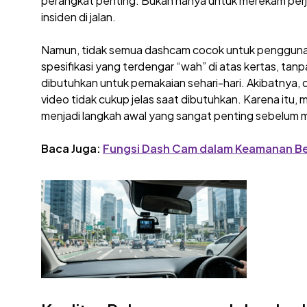
perangkat penting. Bukan hanya untuk merekam perjala
insiden di jalan.
Namun, tidak semua dashcam cocok untuk pengguna
spesifikasi yang terdengar “wah” di atas kertas, ta
dibutuhkan untuk pemakaian sehari-hari. Akibatnya, 
video tidak cukup jelas saat dibutuhkan. Karena itu,
menjadi langkah awal yang sangat penting sebelum 
Baca Juga:
Fungsi Dash Cam dalam Keamanan B