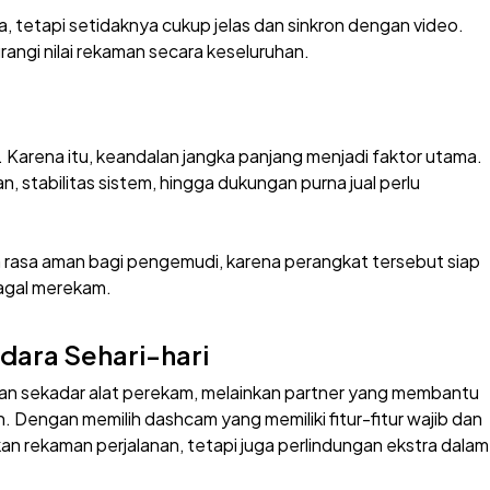
, tetapi setidaknya cukup jelas dan sinkron dengan video.
urangi nilai rekaman secara keseluruhan.
 Karena itu, keandalan jangka panjang menjadi faktor utama.
n, stabilitas sistem, hingga dukungan purna jual perlu
 rasa aman bagi pengemudi, karena perangkat tersebut siap
gagal merekam.
dara Sehari-hari
kan sekadar alat perekam, melainkan partner yang membantu
n. Dengan memilih dashcam yang memiliki fitur-fitur wajib dan
 rekaman perjalanan, tetapi juga perlindungan ekstra dalam