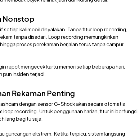
n Nonstop
setiap kali mobil dinyalakan. Tanpa fitur loop recording,
ekam tanpa disadari. Loop recording memungkinkan
hingga proses perekaman berjalan terus tanpa campur
ingin repot mengecek kartu memori setiap beberapa hari.
pun insiden terjadi.
man Rekaman Penting
 dashcam dengan sensor G-Shock akan secara otomatis
 loop recording. Untuk penggunaan harian, fitur ini berfungsi
hilang begitu saja.
au guncangan ekstrem. Ketika terpicu, sistem langsung