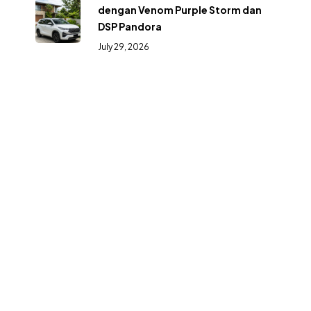
dengan Venom Purple Storm dan
DSP Pandora
July 29, 2026