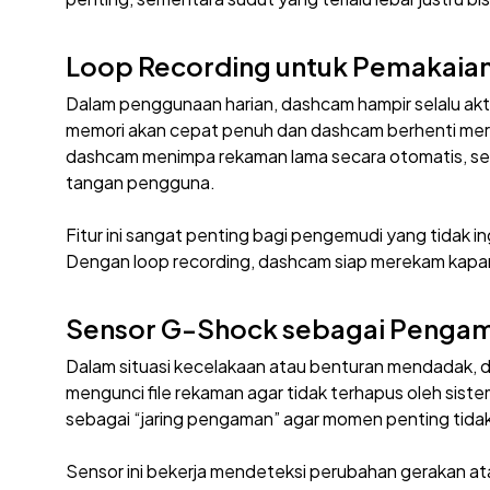
Loop Recording untuk Pemakaia
Dalam penggunaan harian, dashcam hampir selalu aktif 
memori akan cepat penuh dan dashcam berhenti mer
dashcam menimpa rekaman lama secara otomatis, se
tangan pengguna.
Fitur ini sangat penting bagi pengemudi yang tidak 
Dengan loop recording, dashcam siap merekam kapan 
Sensor G-Sho
ck sebagai Penga
Dalam situasi kecelakaan atau benturan mendadak,
mengunci file rekaman agar tidak terhapus oleh sistem
sebagai “jaring pengaman” agar momen penting tidak 
Sensor ini bekerja mendeteksi perubahan gerakan at