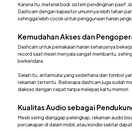
Karena itu, material bodi, sistem pendinginan pasif, d
Dashcam dengan kapasitor umumnya lebih tahan pana
sehingga lebih cocok untuk penggunaan harian jangk
Kemudahan Akses dan Pengoper
Dashcam untuk pemakaian harian seharusnya bekerja 
record saat mesin menyala sangat membantu, sehing
berkendara.
Selain itu, antarmuka yang sederhana dan tombol y
rekaman tertentu. Beberapa dashcam juga sudah men
diakses dengan cepat tanpa melepas kartu memori.
Kualitas Audio sebagai Penduku
Meski sering dianggap pelengkap, rekaman audio bisa 
percakapan di dalam mobil, atau kondisi sekitar da