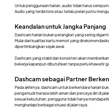
Untuk penggunaan harian, audio tidak harus sempurna
Audio yang terdistorsi atau terlalu pelan justru meng
Keandalan untuk Jangka Panjang
Dashcam harian bukan perangkat yang sering diganti.
Mulai dari kualitas kartu memori yang direkomendasika
dipertimbangkan sejak awal.
Dashcam yang stabil dan konsisten akan memberikan
bekerja kapanpun dibutuhkan tanpa perlu khawatir 
Dashcam sebagai Partner Berken
Pada akhirnya, dashcam untuk berkendara harian bu
pengemudi merasa lebih aman dan percaya diri di jala
sesuai kebutuhan, pengguna tidak hanya mendapatkan
menghadapi berbagai situasi di jalan raya.