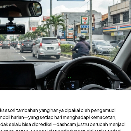
aksesori tambahan yang hanya dipakai oleh pengemudi
mobil harian—yang setiap hari menghadapi kemacetan,
dak selalu bisa diprediksi—dashcam justru berubah menjadi