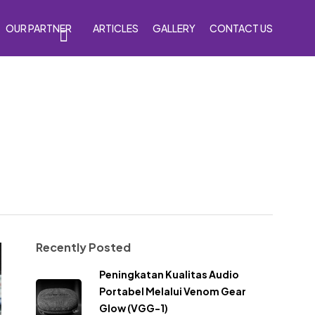
OUR PARTNER
ARTICLES
GALLERY
CONTACT US
s
Accessories
Venom Purple
Recently Posted
Peningkatan Kualitas Audio
Portabel Melalui Venom Gear
Glow (VGG-1)