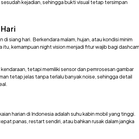
sudah kejadian, sehingga bukti visual tetap tersimpan
 Hari
n di siang hari. Berkendara malam, hujan, atau kondisi minim
 itu, kemampuan night vision menjadi fitur wajib bagi dashca
kendaraan, tetapi memiliki sensor dan pemrosesan gambar
 tetap jelas tanpa terlalu banyak noise, sehingga detail
eal.
an harian di Indonesia adalah suhu kabin mobil yang tinggi.
epat panas, restart sendiri, atau bahkan rusak dalam jangka