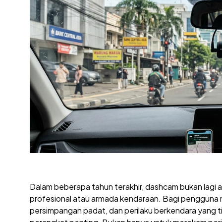
Dalam beberapa tahun terakhir, dashcam bukan lagi 
profesional atau armada kendaraan. Bagi pengguna 
persimpangan padat, dan perilaku berkendara yang ti