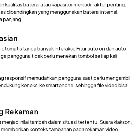
an kualitas baterai atau kapasitor menjadi faktor penting.
s dibandingkan yang menggunakan baterai internal,
a panjang.
asian
otomatis tanpa banyak interaksi. Fitur auto on dan auto
ga pengguna tidak perlu menekan tombol setiap kali
ang responsif memudahkan pengguna saat perlu mengambil
dukung koneksi ke smartphone, sehingga file video bisa
ng Rekaman
menjadi nilai tambah dalam situasi tertentu. Suara klakson,
pat memberikan konteks tambahan pada rekaman video.