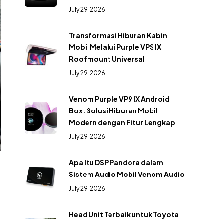
July 29, 2026
Transformasi Hiburan Kabin
Mobil Melalui Purple VPS IX
Roofmount Universal
July 29, 2026
Venom Purple VP9 IX Android
Box: Solusi Hiburan Mobil
Modern dengan Fitur Lengkap
July 29, 2026
Apa Itu DSP Pandora dalam
Sistem Audio Mobil Venom Audio
July 29, 2026
Head Unit Terbaik untuk Toyota