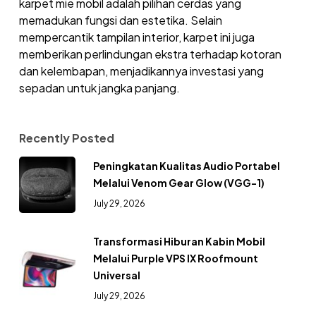
karpet mie mobil adalah pilihan cerdas yang
memadukan fungsi dan estetika. Selain
mempercantik tampilan interior, karpet ini juga
memberikan perlindungan ekstra terhadap kotoran
dan kelembapan, menjadikannya investasi yang
sepadan untuk jangka panjang.
Recently Posted
Peningkatan Kualitas Audio Portabel
Melalui Venom Gear Glow (VGG-1)
July 29, 2026
Transformasi Hiburan Kabin Mobil
Melalui Purple VPS IX Roofmount
Universal
July 29, 2026