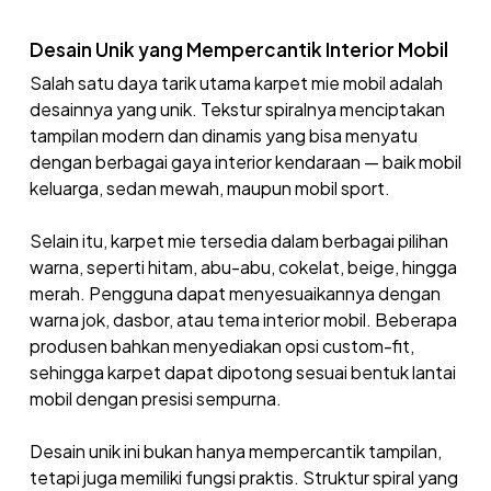
Desain Unik yang Mempercantik Interior Mobil
Salah satu daya tarik utama karpet mie mobil adalah
desainnya yang unik. Tekstur spiralnya menciptakan
tampilan modern dan dinamis yang bisa menyatu
dengan berbagai gaya interior kendaraan — baik mobil
keluarga, sedan mewah, maupun mobil sport.
Selain itu, karpet mie tersedia dalam berbagai pilihan
warna, seperti hitam, abu-abu, cokelat, beige, hingga
merah. Pengguna dapat menyesuaikannya dengan
warna jok, dasbor, atau tema interior mobil. Beberapa
produsen bahkan menyediakan opsi custom-fit,
sehingga karpet dapat dipotong sesuai bentuk lantai
mobil dengan presisi sempurna.
Desain unik ini bukan hanya mempercantik tampilan,
tetapi juga memiliki fungsi praktis. Struktur spiral yang