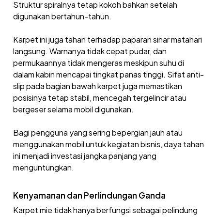
Struktur spiralnya tetap kokoh bahkan setelah
digunakan bertahun-tahun.
Karpet ini juga tahan terhadap paparan sinar matahari
langsung. Warnanya tidak cepat pudar, dan
permukaannya tidak mengeras meskipun suhu di
dalam kabin mencapai tingkat panas tinggi. Sifat anti-
slip pada bagian bawah karpet juga memastikan
posisinya tetap stabil, mencegah tergelincir atau
bergeser selama mobil digunakan.
Bagi pengguna yang sering bepergian jauh atau
menggunakan mobil untuk kegiatan bisnis, daya tahan
ini menjadi investasi jangka panjang yang
menguntungkan.
Kenyamanan dan Perlindungan Ganda
Karpet mie tidak hanya berfungsi sebagai pelindung