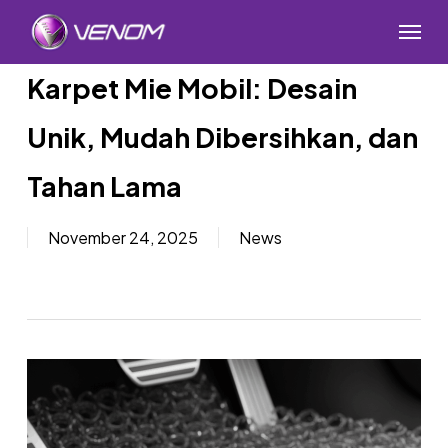
Skip
Menu
to
main
Karpet Mie Mobil: Desain
content
Unik, Mudah Dibersihkan, dan
Tahan Lama
November 24, 2025
News