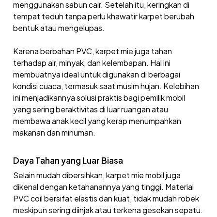
menggunakan sabun cair. Setelah itu, keringkan di
tempat teduh tanpa perlu khawatir karpet berubah
bentuk atau mengelupas.
Karena berbahan PVC, karpet mie juga tahan
terhadap air, minyak, dan kelembapan. Hal ini
membuatnya ideal untuk digunakan di berbagai
kondisi cuaca, termasuk saat musim hujan. Kelebihan
ini menjadikannya solusi praktis bagi pemilik mobil
yang sering beraktivitas di luar ruangan atau
membawa anak kecil yang kerap menumpahkan
makanan dan minuman.
Daya Tahan yang Luar Biasa
Selain mudah dibersihkan, karpet mie mobil juga
dikenal dengan ketahanannya yang tinggi. Material
PVC coil bersifat elastis dan kuat, tidak mudah robek
meskipun sering diinjak atau terkena gesekan sepatu.