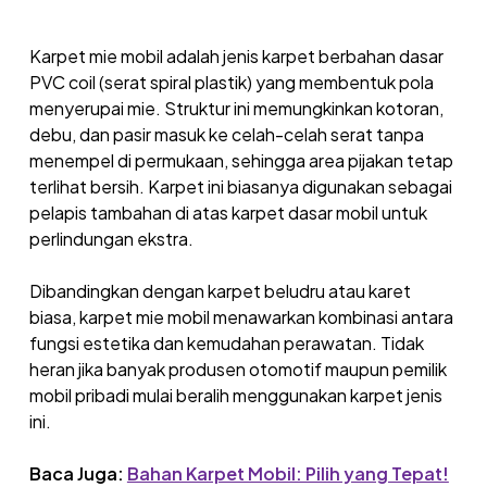
Karpet mie mobil adalah jenis karpet berbahan dasar
PVC coil (serat spiral plastik) yang membentuk pola
menyerupai mie. Struktur ini memungkinkan kotoran,
debu, dan pasir masuk ke celah-celah serat tanpa
menempel di permukaan, sehingga area pijakan tetap
terlihat bersih. Karpet ini biasanya digunakan sebagai
pelapis tambahan di atas karpet dasar mobil untuk
perlindungan ekstra.
Dibandingkan dengan karpet beludru atau karet
biasa, karpet mie mobil menawarkan kombinasi antara
fungsi estetika dan kemudahan perawatan. Tidak
heran jika banyak produsen otomotif maupun pemilik
mobil pribadi mulai beralih menggunakan karpet jenis
ini.
Baca Juga:
Bahan Karpet Mobil: Pilih yang Tepat!