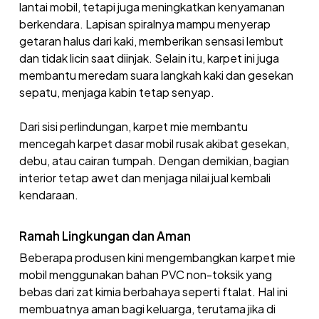
lantai mobil, tetapi juga meningkatkan kenyamanan
berkendara. Lapisan spiralnya mampu menyerap
getaran halus dari kaki, memberikan sensasi lembut
dan tidak licin saat diinjak. Selain itu, karpet ini juga
membantu meredam suara langkah kaki dan gesekan
sepatu, menjaga kabin tetap senyap.
Dari sisi perlindungan, karpet mie membantu
mencegah karpet dasar mobil rusak akibat gesekan,
debu, atau cairan tumpah. Dengan demikian, bagian
interior tetap awet dan menjaga nilai jual kembali
kendaraan.
Ramah Lingkungan dan Aman
Beberapa produsen kini mengembangkan karpet mie
mobil menggunakan bahan PVC non-toksik yang
bebas dari zat kimia berbahaya seperti ftalat. Hal ini
membuatnya aman bagi keluarga, terutama jika di