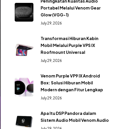
Peningkatan Kualitas Audio
Portabel Melalui Venom Gear
Glow (VGG-1)
July 29, 2026
Transformasi Hiburan Kabin
Mobil Melalui Purple VPS IX
Roofmount Universal
July 29, 2026
Venom Purple VP9 IX Android
Box: Solusi Hiburan Mobil
Modern dengan Fitur Lengkap
July 29, 2026
Apa Itu DSP Pandora dalam
Sistem Audio Mobil Venom Audio
July 29, 2026