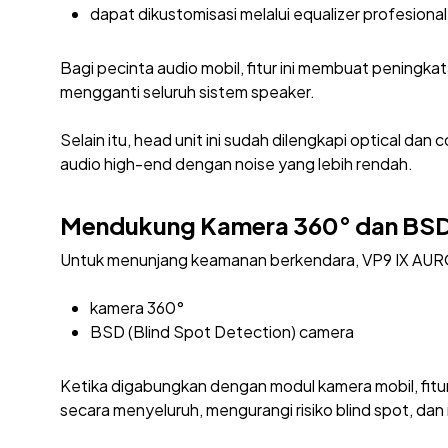
dapat dikustomisasi melalui equalizer profesional
Bagi pecinta audio mobil, fitur ini membuat peningkat
mengganti seluruh sistem speaker.
Selain itu, head unit ini sudah dilengkapi optical d
audio high-end dengan noise yang lebih rendah.
Mendukung Kamera 360° dan BS
Untuk menunjang keamanan berkendara, VP9 IX AUR
kamera 360°
BSD (Blind Spot Detection) camera
Ketika digabungkan dengan modul kamera mobil, fitu
secara menyeluruh, mengurangi risiko blind spot, da