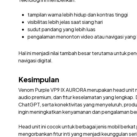
tampilan warna lebih hidup dan kontras tinggi
visibilitas lebih jelas saat siang hari
sudut pandang yang lebih luas
pengalaman menonton video atau navigasi yang 
Hal ini menjadi nilai tambah besar terutama untuk p
navigasi digital.
Kesimpulan
Venom Purple VP9 IX AURORA merupakan head unit 
audio premium, dan fitur keselamatan yang lengkap.
ChatGPT, serta konektivitas yang menyeluruh, produk 
ingin meningkatkan kenyamanan dan pengalaman be
Head unit ini cocok untuk berbagai jenis mobil berk
mengorbankan fitur inti yang menjadi keunggulan seri