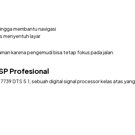
ingga membantu navigasi
us menyentuh layar
aman karena pengemudi bisa tetap fokus pada jalan.
SP Profesional
 DTS 5.1, sebuah digital signal processor kelas atas yang