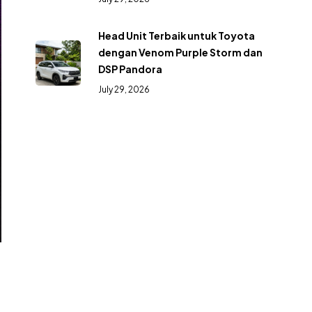
Head Unit Terbaik untuk Toyota
dengan Venom Purple Storm dan
DSP Pandora
July 29, 2026