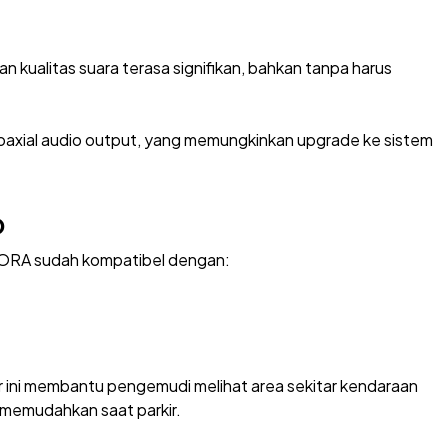
an kualitas suara terasa signifikan, bahkan tanpa harus
an coaxial audio output, yang memungkinkan upgrade ke sistem
D
ORA sudah kompatibel dengan:
r ini membantu pengemudi melihat area sekitar kendaraan
n memudahkan saat parkir.