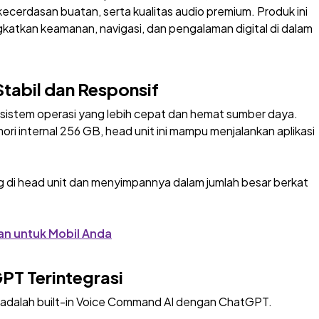
ecerdasan buatan, serta kualitas audio premium. Produk ini
gkatkan keamanan, navigasi, dan pengalaman digital di dalam
tabil dan Responsif
 sistem operasi yang lebih cepat dan hemat sumber daya.
 internal 256 GB, head unit ini mampu menjalankan aplikasi
 di head unit dan menyimpannya dalam jumlah besar berkat
han untuk Mobil Anda
T Terintegrasi
A adalah built-in Voice Command AI dengan ChatGPT.