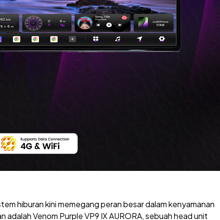
stem hiburan kini memegang peran besar dalam kenyamanan
ian adalah Venom Purple VP9 IX AURORA, sebuah head unit