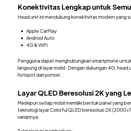
Konektivitas Lengkap untuk Sem
Head unit ini mendukung konektivitas modern yang s
Apple CarPlay
Android Auto
4G & WiFi
Pengguna dapat menghubungkan smartphone untuk a
langsung di layar mobil. Dengan dukungan 4G, head 
hotspot dari ponsel.
Layar QLED Beresolusi 2K yang Le
Meskipun setiap mobil memiliki bentuk panel yang 
teknologi layar Colorful QLED beresolusi 2K (2000×1
variannya.
Teknologi ini memberikan: