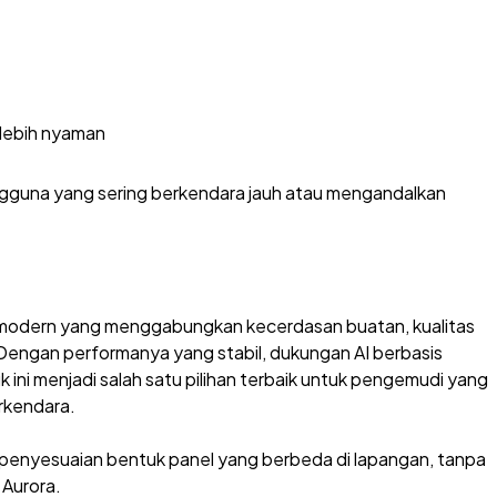
lebih nyaman
engguna yang sering berkendara jauh atau mengandalkan
modern yang menggabungkan kecerdasan buatan, kualitas
 Dengan performanya yang stabil, dukungan AI berbasis
ini menjadi salah satu pilihan terbaik untuk pengemudi yang
rkendara.
at penyesuaian bentuk panel yang berbeda di lapangan, tanpa
 Aurora.