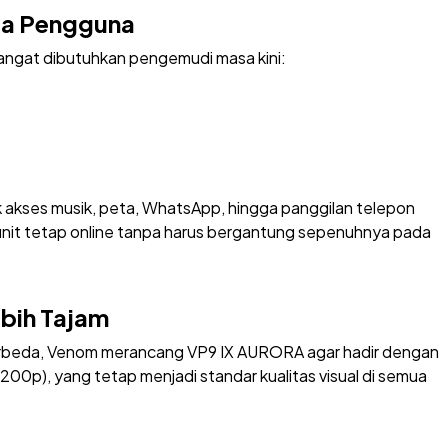
ua Pengguna
angat dibutuhkan pengemudi masa kini:
kses musik, peta, WhatsApp, hingga panggilan telepon
unit tetap online tanpa harus bergantung sepenuhnya pada
bih Tajam
berbeda, Venom merancang VP9 IX AURORA agar hadir dengan
200p), yang tetap menjadi standar kualitas visual di semua