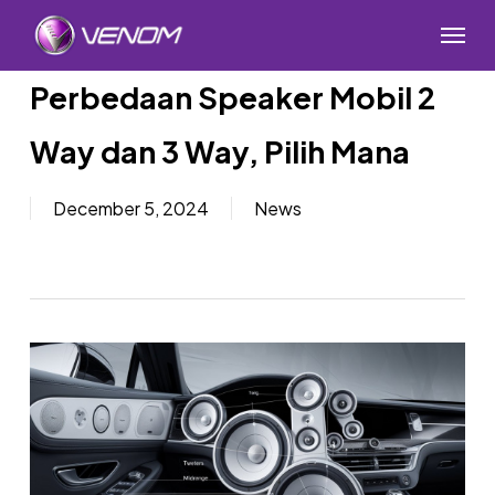
Skip
Menu
to
main
Perbedaan Speaker Mobil 2
content
Way dan 3 Way, Pilih Mana
December 5, 2024
News