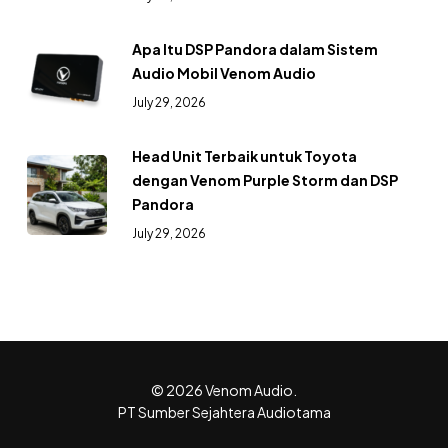
Apa Itu DSP Pandora dalam Sistem
Audio Mobil Venom Audio
July 29, 2026
Head Unit Terbaik untuk Toyota
dengan Venom Purple Storm dan DSP
Pandora
July 29, 2026
© 2026 Venom Audio.
PT Sumber Sejahtera Audiotama