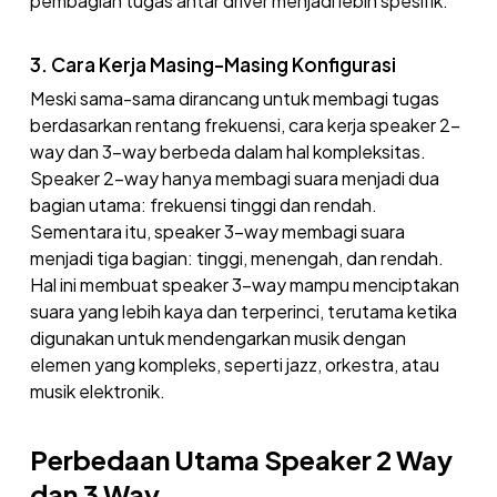
pembagian tugas antar driver menjadi lebih spesifik.
3. Cara Kerja Masing-Masing Konfigurasi
Meski sama-sama dirancang untuk membagi tugas
berdasarkan rentang frekuensi, cara kerja speaker 2-
way dan 3-way berbeda dalam hal kompleksitas.
Speaker 2-way hanya membagi suara menjadi dua
bagian utama: frekuensi tinggi dan rendah.
Sementara itu, speaker 3-way membagi suara
menjadi tiga bagian: tinggi, menengah, dan rendah.
Hal ini membuat speaker 3-way mampu menciptakan
suara yang lebih kaya dan terperinci, terutama ketika
digunakan untuk mendengarkan musik dengan
elemen yang kompleks, seperti jazz, orkestra, atau
musik elektronik.
Perbedaan Utama Speaker 2 Way
dan 3 Way