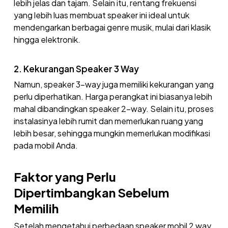
lebih jelas dan tajam. Selain itu, rentang frekuensi
yang lebih luas membuat speaker ini ideal untuk
mendengarkan berbagai genre musik, mulai dari klasik
hingga elektronik.
2. Kekurangan Speaker 3 Way
Namun, speaker 3-way juga memiliki kekurangan yang
perlu diperhatikan. Harga perangkat ini biasanya lebih
mahal dibandingkan speaker 2-way. Selain itu, proses
instalasinya lebih rumit dan memerlukan ruang yang
lebih besar, sehingga mungkin memerlukan modifikasi
pada mobil Anda.
Faktor yang Perlu
Dipertimbangkan Sebelum
Memilih
Setelah mengetahui perbedaan speaker mobil 2 way