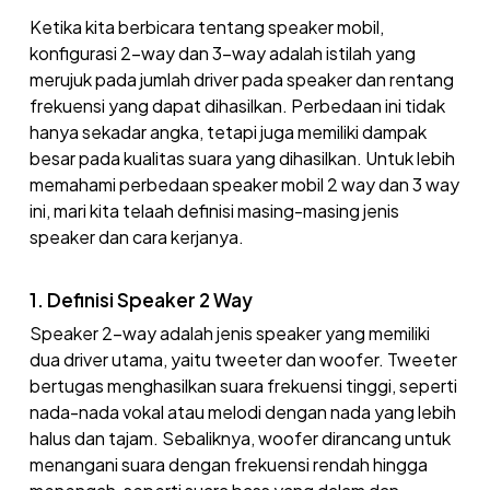
Ketika kita berbicara tentang speaker mobil,
konfigurasi 2-way dan 3-way adalah istilah yang
merujuk pada jumlah driver pada speaker dan rentang
frekuensi yang dapat dihasilkan. Perbedaan ini tidak
hanya sekadar angka, tetapi juga memiliki dampak
besar pada kualitas suara yang dihasilkan. Untuk lebih
memahami perbedaan speaker mobil 2 way dan 3 way
ini, mari kita telaah definisi masing-masing jenis
speaker dan cara kerjanya.
1. Definisi Speaker 2 Way
Speaker 2-way adalah jenis speaker yang memiliki
dua driver utama, yaitu tweeter dan woofer. Tweeter
bertugas menghasilkan suara frekuensi tinggi, seperti
nada-nada vokal atau melodi dengan nada yang lebih
halus dan tajam. Sebaliknya, woofer dirancang untuk
menangani suara dengan frekuensi rendah hingga