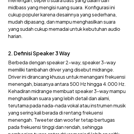
menengah, seperti suara bass yang dalam dan
midbass yang mengisi ruang suara. Konfigurasi ini
cukup populer karena desainnya yang sederhana,
mudah dipasang, dan mampu menghasilkan suara
yang sudah cukup memadai untuk kebutuhan audio
harian.
2. Definisi Speaker 3 Way
Berbeda dengan speaker 2-way, speaker 3-way
memiliki tambahan driver yang disebut midrange.
Driver ini dirancang khusus untuk menangani frekuensi
menengah, biasanya antara 500 Hz hingga 4.000 Hz.
Kehadiran midrange membuat speaker 3-way mampu
menghasilkan suara yang lebih detail dan alami,
terutama pada nada-nada vokal atau instrumen musik
yang sering kali berada di rentang frekuensi
menengah. Tweeter dan woofer tetap bertugas
pada frekuensi tinggi dan rendah, sehingga