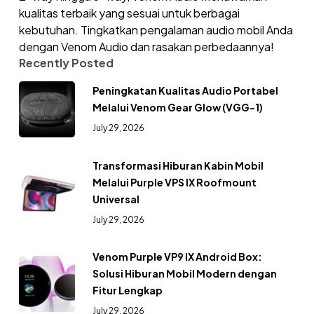
kualitas terbaik yang sesuai untuk berbagai
kebutuhan. Tingkatkan pengalaman audio mobil Anda
dengan Venom Audio dan rasakan perbedaannya!
Recently Posted
Peningkatan Kualitas Audio Portabel
Melalui Venom Gear Glow (VGG-1)
July 29, 2026
Transformasi Hiburan Kabin Mobil
Melalui Purple VPS IX Roofmount
Universal
July 29, 2026
Venom Purple VP9 IX Android Box:
Solusi Hiburan Mobil Modern dengan
Fitur Lengkap
July 29, 2026