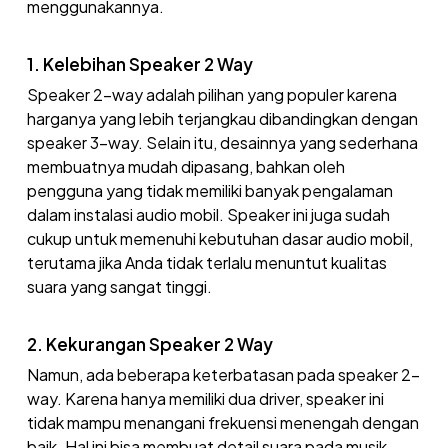
menggunakannya.
1. Kelebihan Speaker 2 Way
Speaker 2-way adalah pilihan yang populer karena
harganya yang lebih terjangkau dibandingkan dengan
speaker 3-way. Selain itu, desainnya yang sederhana
membuatnya mudah dipasang, bahkan oleh
pengguna yang tidak memiliki banyak pengalaman
dalam instalasi audio mobil. Speaker ini juga sudah
cukup untuk memenuhi kebutuhan dasar audio mobil,
terutama jika Anda tidak terlalu menuntut kualitas
suara yang sangat tinggi.
2. Kekurangan Speaker 2 Way
Namun, ada beberapa keterbatasan pada speaker 2-
way. Karena hanya memiliki dua driver, speaker ini
tidak mampu menangani frekuensi menengah dengan
baik. Hal ini bisa membuat detail suara pada musik