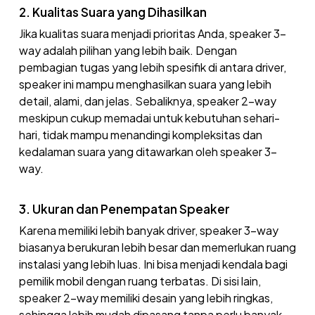
2. Kualitas Suara yang Dihasilkan
Jika kualitas suara menjadi prioritas Anda, speaker 3-
way adalah pilihan yang lebih baik. Dengan
pembagian tugas yang lebih spesifik di antara driver,
speaker ini mampu menghasilkan suara yang lebih
detail, alami, dan jelas. Sebaliknya, speaker 2-way
meskipun cukup memadai untuk kebutuhan sehari-
hari, tidak mampu menandingi kompleksitas dan
kedalaman suara yang ditawarkan oleh speaker 3-
way.
3. Ukuran dan Penempatan Speaker
Karena memiliki lebih banyak driver, speaker 3-way
biasanya berukuran lebih besar dan memerlukan ruang
instalasi yang lebih luas. Ini bisa menjadi kendala bagi
pemilik mobil dengan ruang terbatas. Di sisi lain,
speaker 2-way memiliki desain yang lebih ringkas,
sehingga lebih mudah dipasang tanpa perlu banyak