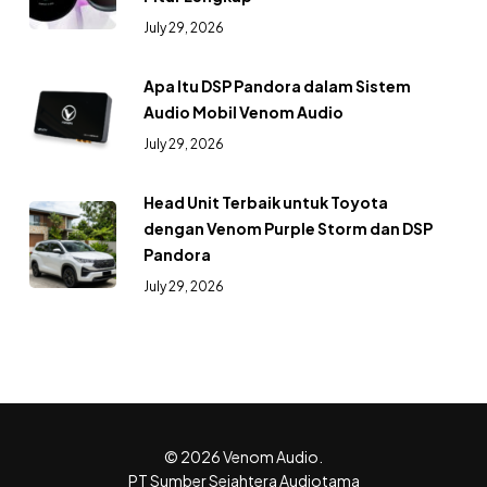
July 29, 2026
Apa Itu DSP Pandora dalam Sistem
Audio Mobil Venom Audio
July 29, 2026
Head Unit Terbaik untuk Toyota
dengan Venom Purple Storm dan DSP
Pandora
July 29, 2026
© 2026 Venom Audio.
PT Sumber Sejahtera Audiotama