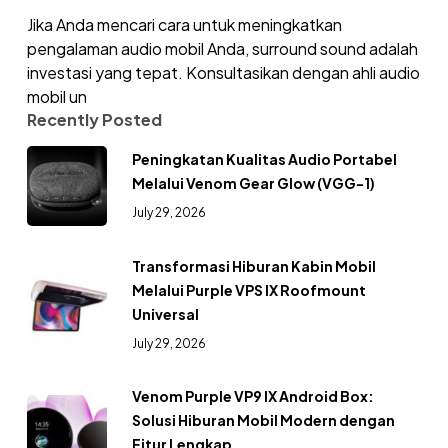
Jika Anda mencari cara untuk meningkatkan
pengalaman audio mobil Anda, surround sound adalah
investasi yang tepat. Konsultasikan dengan ahli audio
mobil un
Recently Posted
Peningkatan Kualitas Audio Portabel
Melalui Venom Gear Glow (VGG-1)
July 29, 2026
Transformasi Hiburan Kabin Mobil
Melalui Purple VPS IX Roofmount
Universal
July 29, 2026
Venom Purple VP9 IX Android Box:
Solusi Hiburan Mobil Modern dengan
Fitur Lengkap