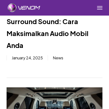
Skip
Menu
to
main
Surround Sound: Cara
content
Maksimalkan Audio Mobil
Anda
January 24, 2025
News