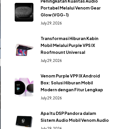
Peningkatan Kualitas Audio
Portabel Melalui Venom Gear
Glow (VGG-1)
July 29, 2026
Transformasi Hiburan Kabin
Mobil Melalui Purple VPS IX
Roofmount Universal
July 29, 2026
Venom Purple VP9 IX Android
Box: Solusi Hiburan Mobil
Modern dengan Fitur Lengkap
July 29, 2026
Apa Itu DSP Pandora dalam
Sistem Audio Mobil Venom Audio
July 29, 2026