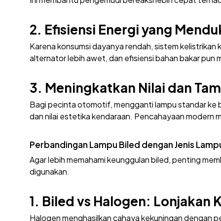
2. Efisiensi Energi yang Mend
Karena konsumsi dayanya rendah, sistem kelistrikan k
alternator lebih awet, dan efisiensi bahan bakar pun
3. Meningkatkan Nilai dan Ta
Bagi pecinta otomotif, mengganti lampu standar ke bi
dan nilai estetika kendaraan. Pencahayaan modern 
Perbandingan Lampu Biled dengan Jenis Lampu
Agar lebih memahami keunggulan biled, penting mem
digunakan.
1. Biled vs Halogen: Lonjakan 
Halogen menghasilkan cahaya kekuningan dengan pe