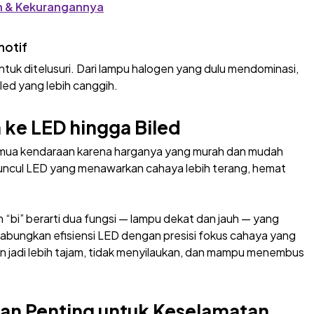
an & Kekurangannya
motif
ntuk ditelusuri. Dari lampu halogen yang dulu mendominasi,
iled yang lebih canggih.
 ke LED hingga Biled
semua kendaraan karena harganya yang murah dan mudah
muncul LED yang menawarkan cahaya lebih terang, hemat
 “bi” berarti dua fungsi — lampu dekat dan jauh — yang
abungkan efisiensi LED dengan presisi fokus cahaya yang
aan jadi lebih tajam, tidak menyilaukan, dan mampu menembus
an Penting untuk Keselamatan