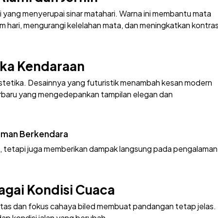
 yang menyerupai sinar matahari. Warna ini membantu mata
m hari, mengurangi kelelahan mata, dan meningkatkan kontra
ika Kendaraan
i estetika. Desainnya yang futuristik menambah kesan modern
erbaru yang mengedepankan tampilan elegan dan
laman Berkendara
, tetapi juga memberikan dampak langsung pada pengalaman
rbagai Kondisi Cuaca
sitas dan fokus cahaya biled membuat pandangan tetap jelas.
ap kondisi jalan yang berubah.