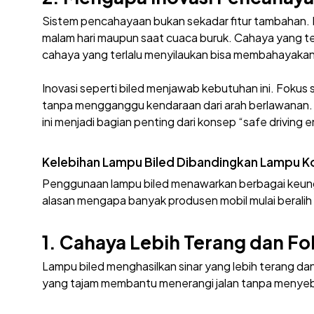
Sistem pencahayaan bukan sekadar fitur tambahan. I
malam hari maupun saat cuaca buruk. Cahaya yang te
cahaya yang terlalu menyilaukan bisa membahayakan 
Inovasi seperti biled menjawab kebutuhan ini. Fokus 
tanpa mengganggu kendaraan dari arah berlawanan. 
ini menjadi bagian penting dari konsep “safe driving 
Kelebihan Lampu Biled Dibandingkan Lampu K
Penggunaan lampu biled menawarkan berbagai keungg
alasan mengapa banyak produsen mobil mulai beralih k
1. Cahaya Lebih Terang dan Fo
Lampu biled menghasilkan sinar yang lebih terang d
yang tajam membantu menerangi jalan tanpa menyebar