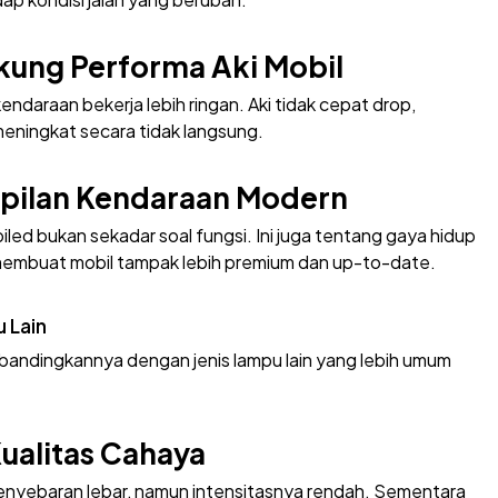
ukung Performa Aki Mobil
endaraan bekerja lebih ringan. Aki tidak cepat drop,
 meningkat secara tidak langsung.
mpilan Kendaraan Modern
led bukan sekadar soal fungsi. Ini juga tentang gaya hidup
membuat mobil tampak lebih premium dan up-to-date.
 Lain
bandingkannya dengan jenis lampu lain yang lebih umum
Kualitas Cahaya
nyebaran lebar, namun intensitasnya rendah. Sementara