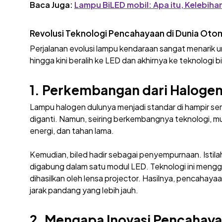
Baca Juga:
Lampu BiLED mobil: Apa itu, Kelebih
Revolusi Teknologi Pencahayaan di Dunia Oto
Perjalanan evolusi lampu kendaraan sangat menarik u
hingga kini beralih ke LED dan akhirnya ke teknologi b
1. Perkembangan dari Halogen
Lampu halogen dulunya menjadi standar di hampir 
diganti. Namun, seiring berkembangnya teknologi, 
energi, dan tahan lama.
Kemudian, biled hadir sebagai penyempurnaan. Istilah
digabung dalam satu modul LED. Teknologi ini mengg
dihasilkan oleh lensa projector. Hasilnya, pencahay
jarak pandang yang lebih jauh.
2. Mengapa Inovasi Pencahaya