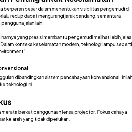
a berperan besar dalam menentukan visibilitas pengemudi di
rlalu redup dapat mengurangi jarak pandang, sementara
pengguna jalan lain.
sinarnya yang presisi membantu pengemudi melihat lebih jelas
Dalam konteks keselamatan modern, teknologi lampu seperti
environment”.
onvensional
ulan dibandingkan sistem pencahayaan konvensional. Inila
e teknologi ini.
kus
an merata berkat penggunaan lensa projector. Fokus cahaya
 ke arah yang tidak diperlukan.