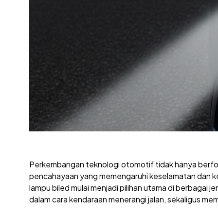
Perkembangan teknologi otomotif tidak hanya berfok
pencahayaan yang memengaruhi keselamatan dan ke
lampu biled mulai menjadi pilihan utama di berbagai 
dalam cara kendaraan menerangi jalan, sekaligus membe