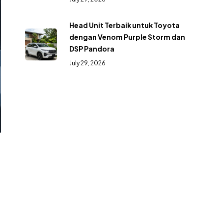
Head Unit Terbaik untuk Toyota
dengan Venom Purple Storm dan
DSP Pandora
July 29, 2026