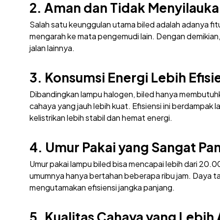
2. Aman dan Tidak Menyilauka
Salah satu keunggulan utama biled adalah adanya fitu
mengarah ke mata pengemudi lain. Dengan demikia
jalan lainnya.
3. Konsumsi Energi Lebih Efisi
Dibandingkan lampu halogen, biled hanya membutuhkan
cahaya yang jauh lebih kuat. Efisiensi ini berdampak
kelistrikan lebih stabil dan hemat energi.
4. Umur Pakai yang Sangat Pa
Umur pakai lampu biled bisa mencapai lebih dari 20.
umumnya hanya bertahan beberapa ribu jam. Daya tah
mengutamakan efisiensi jangka panjang.
5. Kualitas Cahaya yang Lebih 