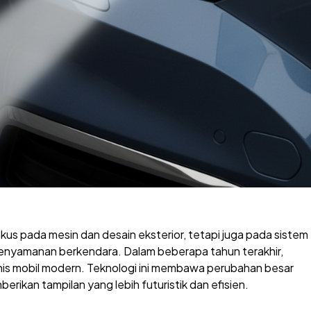
us pada mesin dan desain eksterior, tetapi juga pada sistem
nyamanan berkendara. Dalam beberapa tahun terakhir,
jenis mobil modern. Teknologi ini membawa perubahan besar
rikan tampilan yang lebih futuristik dan efisien.