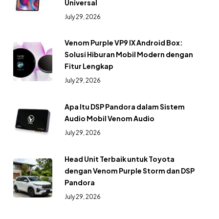
Universal
July 29, 2026
Venom Purple VP9 IX Android Box:
Solusi Hiburan Mobil Modern dengan
Fitur Lengkap
July 29, 2026
Apa Itu DSP Pandora dalam Sistem
Audio Mobil Venom Audio
July 29, 2026
Head Unit Terbaik untuk Toyota
dengan Venom Purple Storm dan DSP
Pandora
July 29, 2026