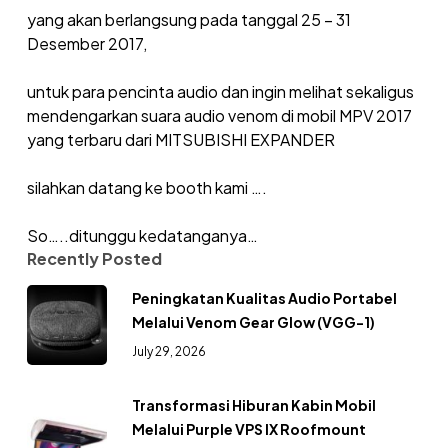
yang akan berlangsung pada tanggal 25 – 31
Desember 2017,
untuk para pencinta audio dan ingin melihat sekaligus
mendengarkan suara audio venom di mobil MPV 2017
yang terbaru dari MITSUBISHI EXPANDER
silahkan datang ke booth kami ….
So…..ditunggu kedatanganya…
Recently Posted
Peningkatan Kualitas Audio Portabel
Melalui Venom Gear Glow (VGG-1)
July 29, 2026
Transformasi Hiburan Kabin Mobil
Melalui Purple VPS IX Roofmount